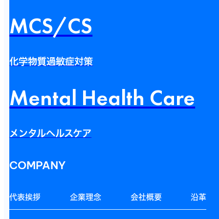
弊社にご興味をいただき、ありがとうございます。
MCS/CS
恐れ入りますが、以下必要事項をご入力くださいませ。数
内にお返事をさせていただきます。
化学物質過敏症対策
お問い合わせの種類
Mental Health Care
HPC系ソリューション
AI・画像解析
サステナブル
メンタルヘルスケア
化学物質過敏症対策
メンタルヘルスケア
COMPANY
その他
お名前
代表挨拶
企業理念
会社概要
沿革
会社名